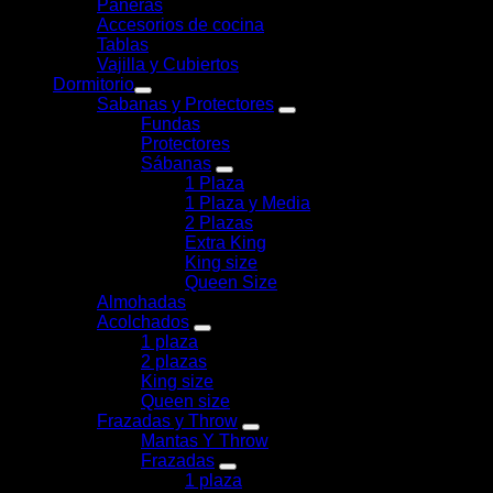
Paneras
Accesorios de cocina
Tablas
Vajilla y Cubiertos
Dormitorio
Sabanas y Protectores
Fundas
Protectores
Sábanas
1 Plaza
1 Plaza y Media
2 Plazas
Extra King
King size
Queen Size
Almohadas
Acolchados
1 plaza
2 plazas
King size
Queen size
Frazadas y Throw
Mantas Y Throw
Frazadas
1 plaza