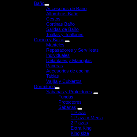
Baño
Accesorios de Baño
Alfombras Baño
Cestos
Cortinas Baño
Salidas de Baño
Toallas y Toallones
Cocina y Bazar
Manteles
Repasadores y Servilletas
Individuales
Delantales y Manoplas
Paneras
Accesorios de cocina
Tablas
Vajilla y Cubiertos
Dormitorio
Sabanas y Protectores
Fundas
Protectores
Sábanas
1 Plaza
1 Plaza y Media
2 Plazas
Extra King
King size