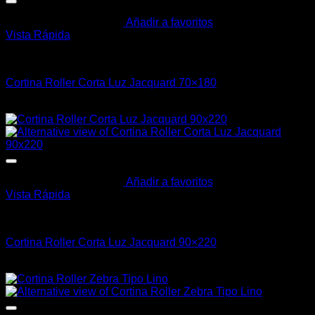
Añadir a favoritos
Vista Rápida
Cortinas y Barrotes
Cortina Roller Corta Luz Jacquard 70×180
$
839,00
Añadir a favoritos
Vista Rápida
Cortinas y Barrotes
Cortina Roller Corta Luz Jacquard 90×220
$
1.190,00