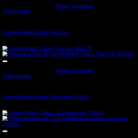
Añadir a favoritos
Vista Rápida
Cortinas y Barrotes
Cortina Roller Zebra Tipo Lino
Rango
$
1.990,00
-
$
2.190,00
de
precios:
desde
$1.990,00
hasta
Añadir a favoritos
Vista Rápida
$2.190,00
Cortinas y Barrotes
Cortina Roller Cebra Tipo Lino 90×220
$
1.690,00