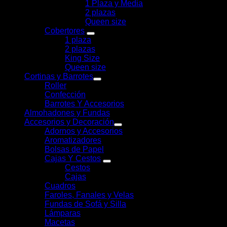
1 Plaza y Media
2 plazas
Queen size
Cobertores
1 plaza
2 plazas
King Size
Queen size
Cortinas y Barrotes
Roller
Confección
Barrotes Y Accesorios
Almohadones y Fundas
Accesorios y Decoración
Adornos y Accesorios
Aromatizadores
Bolsas de Papel
Cajas Y Cestos
Cestos
Cajas
Cuadros
Faroles, Fanales y Velas
Fundas de Sofá y Silla
Lámparas
Macetas