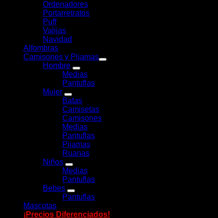
Ordenadores
Portarretratos
Puff
Valijas
Navidad
Alfombras
Camisones y Pijamas
Hombre
Medias
Pantuflas
Mujer
Batas
Camisetas
Camisones
Medias
Pantuflas
Pijamas
Ruanas
Niños
Medias
Pantuflas
Bebes
Pantuflas
Mascotas
¡Precios Diferenciados!