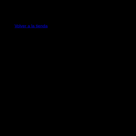
No hay productos en el carrito.
Volver a la tienda