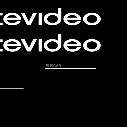
Buscar
×